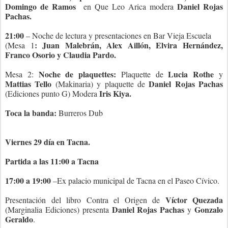
Domingo de Ramos
Daniel Rojas
en Que Leo Arica modera
Pachas.
21:00
– Noche de lectura y presentaciones en Bar Vieja Escuela
: Juan Malebrán, Alex Aillón, Elvira Hernández,
(Mesa 1
Franco Osorio y Claudia Pardo.
Noche de plaquettes:
Lucia Rothe
Mesa 2:
Plaquette de
y
Mattias Tello
Daniel Rojas Pachas
(Makinaria) y plaquette de
Iris Kiya.
(Ediciones punto G) Modera
Toca la banda:
Burreros Dub
Viernes 29 día en Tacna.
Partida a las 11:00 a Tacna
17:00 a 19:00
–Ex palacio municipal de Tacna en el Paseo Cívico.
Víctor Quezada
Presentación del libro Contra el Origen de
Daniel Rojas Pachas
Gonzalo
(Marginalia Ediciones) presenta
y
Geraldo
.