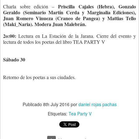
Priscilla Cajales (Hebra), Gonzalo
Charla sobre edición –
Geraldo (Seminario Martín Cerda y Marginalia Ediciones),
Juan Romero Vinueza (Craneo de Pangea) y Mattias Tello
(Maki_Naria). Modera Juan Malebrán.
2o:00:
Lectura en La Estación de la Jarana. Cierre del evento y
lectura de todos los poetas del libro TEA PARTY V
Sábado 30
Retorno de los poetas a sus ciudades.
Publicado
8th July 2016
por
daniel rojas pachas
Etiquetas:
Tea Party V