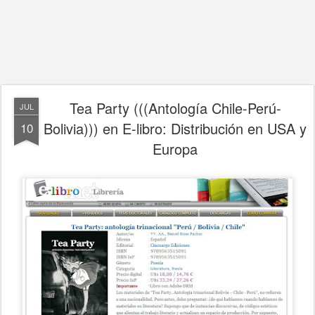
Tea Party (((Antología Chile-Perú-
JUL
Bolivia))) en E-libro: Distribución en USA y
10
Europa