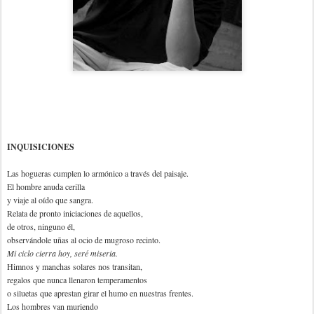
INQUISICIONES
Las hogueras cumplen lo armónico a través del paisaje.
El hombre anuda cerilla
y viaje al oído que sangra.
Relata de pronto iniciaciones de aquellos,
de otros, ninguno él,
observándole uñas al ocio de mugroso recinto.
Mi ciclo cierra hoy, seré miseria.
Himnos y manchas solares nos transitan,
regalos que nunca llenaron temperamentos
o siluetas que aprestan girar el humo en nuestras frentes.
Los hombres van muriendo