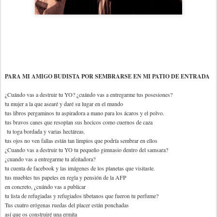
PARA MI AMIGO BUDISTA POR SEMBRARSE EN MI PATIO DE ENTRADA
¿Cuándo vas a destruir tu YO? ¿cuándo vas a entregarme tus posesiones?
tu mujer a la que asearé y daré su lugar en el mundo
tus libros pergaminos tu aspiradora a mano para los ácaros y el polvo.
tus bravos canes que resoplan sus hocicos como cuernos de caza
tu toga bordada y varias hectáreas.
tus ojos no ven fallas están tan limpios que podría sembrar en ellos
¿Cuando vas a destruir tu YO tu pequeño gimnasio dentro del samsara?
¿cuando vas a entregarme tu afeitadora?
tu cuenta de facebook y las imágenes de los planetas que visitaste.
tus muebles tus papeles en regla y pensión de la AFP
en concreto, ¿cuándo vas a publicar
tu lista de refugiadas y refugiados tibetanos que fueron tu perfume?
Tus cuatro erógenas ruedas del placer están ponchadas
así que os construiré una ermita