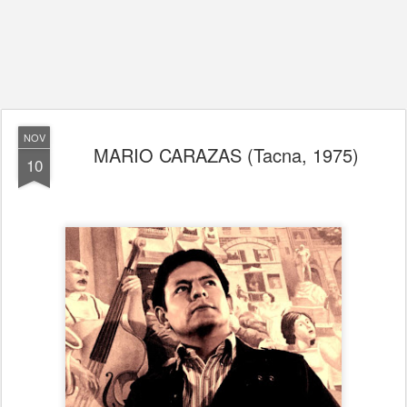
NOV
MARIO CARAZAS (Tacna, 1975)
10